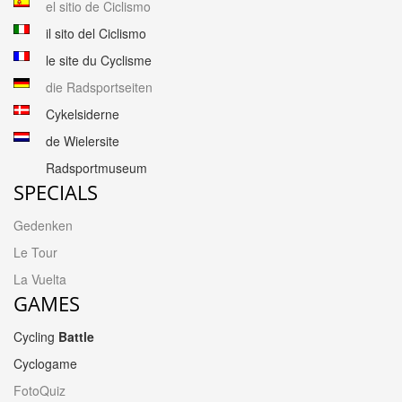
el sitio de Ciclismo
il sito del Ciclismo
le site du Cyclisme
die Radsportseiten
Cykelsiderne
de Wielersite
Radsportmuseum
SPECIALS
Gedenken
Le Tour
La Vuelta
GAMES
Cycling
Battle
Cyclogame
FotoQuiz