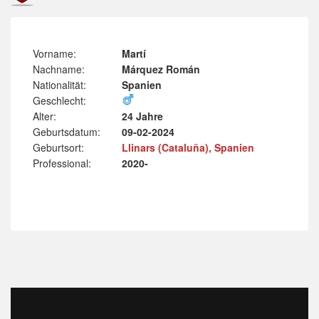
Vorname:
Martí
Nachname:
Márquez Román
Nationalität:
Spanien
Geschlecht:
Alter:
24 Jahre
Geburtsdatum:
09-02-2024
Geburtsort:
Llinars (Cataluña), Spanien
Professional:
2020-