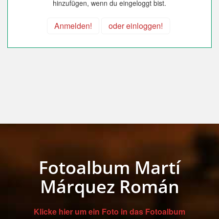
hinzufügen, wenn du eingeloggt bist.
Anmelden!
oder einloggen!
Fotoalbum Martí
Márquez Román
Klicke hier um ein Foto in das Fotoalbum