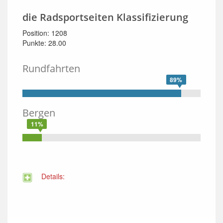
die Radsportseiten Klassifizierung
Position: 1208
Punkte: 28.00
Rundfahrten
89%
Bergen
11%
Details: