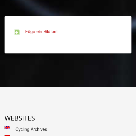
Füge ein Bild bei
WEBSITES
Cycling Archives