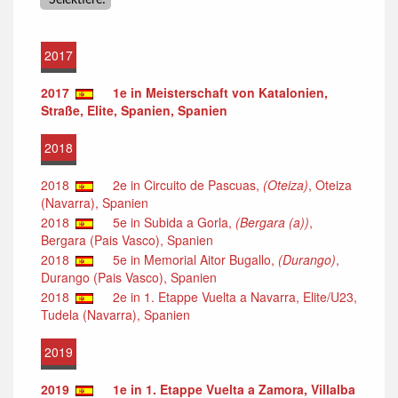
2017
2017
1e in Meisterschaft von Katalonien,
Straße, Elite, Spanien, Spanien
2018
2018
2e in Circuito de Pascuas,
(Oteiza)
, Oteiza
(Navarra), Spanien
2018
5e in Subida a Gorla,
(Bergara (a))
,
Bergara (Pais Vasco), Spanien
2018
5e in Memorial Aitor Bugallo,
(Durango)
,
Durango (Pais Vasco), Spanien
2018
2e in 1. Etappe Vuelta a Navarra, Elite/U23,
Tudela (Navarra), Spanien
2019
2019
1e in 1. Etappe Vuelta a Zamora, Villalba