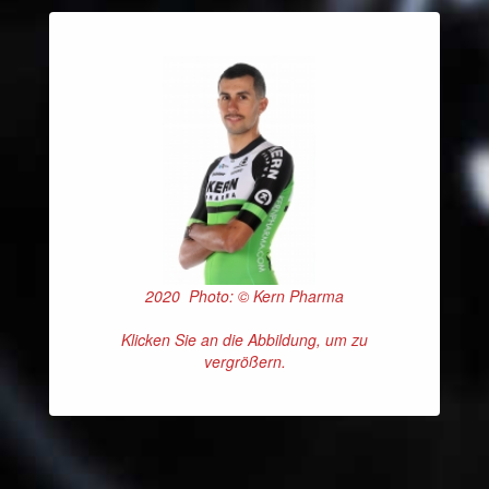
2020 Photo: © Kern Pharma
Klicken Sie an die Abbildung, um zu
vergrößern.