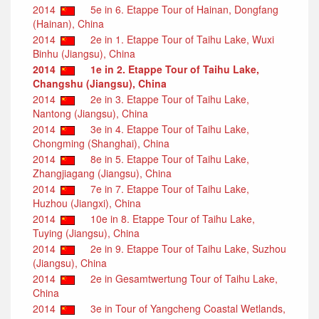
2014
5e in 6. Etappe Tour of Hainan, Dongfang
(Hainan), China
2014
2e in 1. Etappe Tour of Taihu Lake, Wuxi
Binhu (Jiangsu), China
2014
1e in 2. Etappe Tour of Taihu Lake,
Changshu (Jiangsu), China
2014
2e in 3. Etappe Tour of Taihu Lake,
Nantong (Jiangsu), China
2014
3e in 4. Etappe Tour of Taihu Lake,
Chongming (Shanghai), China
2014
8e in 5. Etappe Tour of Taihu Lake,
Zhangjiagang (Jiangsu), China
2014
7e in 7. Etappe Tour of Taihu Lake,
Huzhou (Jiangxi), China
2014
10e in 8. Etappe Tour of Taihu Lake,
Tuying (Jiangsu), China
2014
2e in 9. Etappe Tour of Taihu Lake, Suzhou
(Jiangsu), China
2014
2e in Gesamtwertung Tour of Taihu Lake,
China
2014
3e in Tour of Yangcheng Coastal Wetlands,