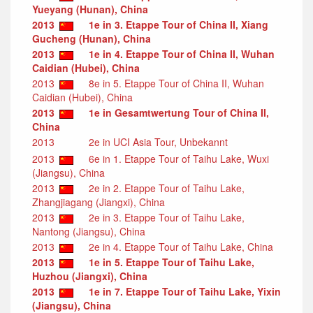
Yueyang (Hunan), China
2013
1e in 3. Etappe Tour of China II, Xiang
Gucheng (Hunan), China
2013
1e in 4. Etappe Tour of China II, Wuhan
Caidian (Hubei), China
2013
8e in 5. Etappe Tour of China II, Wuhan
Caidian (Hubei), China
2013
1e in Gesamtwertung Tour of China II,
China
2013
2e in UCI Asia Tour, Unbekannt
2013
6e in 1. Etappe Tour of Taihu Lake, Wuxi
(Jiangsu), China
2013
2e in 2. Etappe Tour of Taihu Lake,
Zhangjiagang (Jiangxi), China
2013
2e in 3. Etappe Tour of Taihu Lake,
Nantong (Jiangsu), China
2013
2e in 4. Etappe Tour of Taihu Lake, China
2013
1e in 5. Etappe Tour of Taihu Lake,
Huzhou (Jiangxi), China
2013
1e in 7. Etappe Tour of Taihu Lake, Yixin
(Jiangsu), China