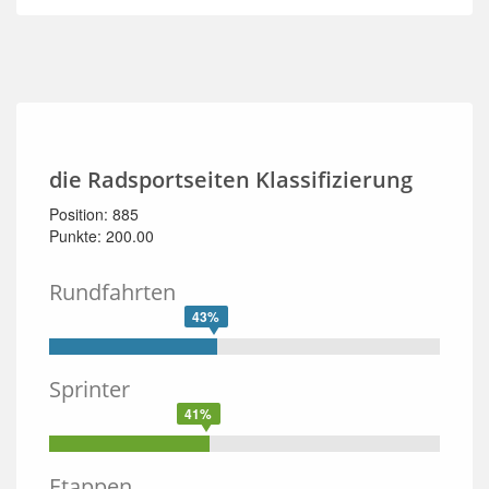
die Radsportseiten Klassifizierung
Position: 885
Punkte: 200.00
Rundfahrten
43%
Sprinter
41%
Etappen