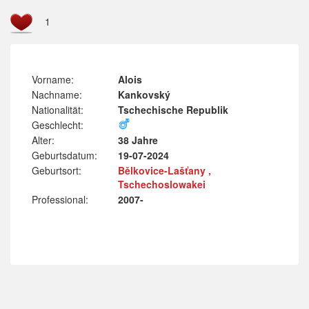
1
Vorname:
Alois
Nachname:
Kankovský
Nationalität:
Tschechische Republik
Geschlecht:
Alter:
38 Jahre
Geburtsdatum:
19-07-2024
Geburtsort:
Bělkovice-Lašťany ,
Tschechoslowakei
Professional:
2007-