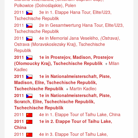
Polkowice (Dolnośląskie), Polen
2011
3e in 1. Etappe Hana Tour, Elite/U23,
Tschechische Republik
2011
2e in Gesamtwertung Hana Tour, Elite/U23,
Tschechische Republik
2011
4e in Memorial Jana Veselého,
(Ostrava)
,
Ostrava (Moravskoslezsky Kraj), Tschechische
Republik
2011
1e in Prostejov, Madison, Prostejov
(Olomoucky Kraj), Tschechische Republik
+
Milan
Kadlec
2011
1e in Nationalmeisterschaft, Piste,
Madison, Elite, Tschechische Republik,
Tschechische Republik
+
Martin Kadlec
2011
1e in Nationalmeisterschaft, Piste,
Scratch, Elite, Tschechische Republik,
Tschechische Republik
2011
4e in 1. Etappe Tour of Taihu Lake, China
2011
1e in 2. Etappe Tour of Taihu Lake,
China
2011
4e in 3. Etappe Tour of Taihu Lake,