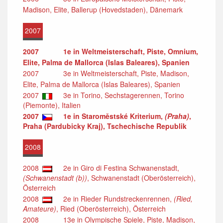
Madison, Elite, Ballerup (Hovedstaden), Dänemark
2007
2007
1e in Weltmeisterschaft, Piste, Omnium,
Elite, Palma de Mallorca (Islas Baleares), Spanien
2007
3e in Weltmeisterschaft, Piste, Madison,
Elite, Palma de Mallorca (Islas Baleares), Spanien
2007
3e in Torino, Sechstagerennen, Torino
(Piemonte), Italien
2007
1e in Staroměstské Kriterium,
(Praha)
,
Praha (Pardubicky Kraj), Tschechische Republik
2008
2008
2e in Giro di Festina Schwanenstadt,
(Schwanenstadt (b))
, Schwanenstadt (Oberösterreich),
Österreich
2008
2e in Rieder Rundstreckenrennen,
(Ried,
Amateure)
, Ried (Oberösterreich), Österreich
2008
13e in Olympische Spiele, Piste, Madison,