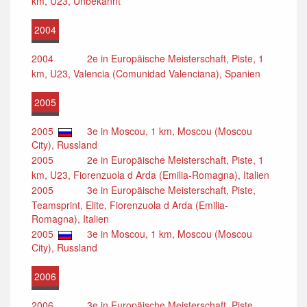
km, U23, Unbekannt
2004
2004
2e in Europäische Meisterschaft, Piste, 1
km, U23, Valencia (Comunidad Valenciana), Spanien
2005
2005
3e in Moscou, 1 km, Moscou (Moscou
City), Russland
2005
2e in Europäische Meisterschaft, Piste, 1
km, U23, Fiorenzuola d Arda (Emilia-Romagna), Italien
2005
3e in Europäische Meisterschaft, Piste,
Teamsprint, Elite, Fiorenzuola d Arda (Emilia-
Romagna), Italien
2005
3e in Moscou, 1 km, Moscou (Moscou
City), Russland
2006
2006
3e in Europäische Meisterschaft, Piste,