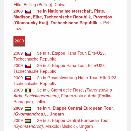
Elite, Beijing (Beijing), China
2008
1e in Nationalmeisterschaft, Piste,
Madison, Elite, Tschechische Republik, Prostejov
(Olomoucky Kraj), Tschechische Republik
+
Petr
Lazar
2009
2009
3e in 1. Etappe Hana Tour, Elite/U23,
Tschechische Republik
2009
2e in 2. Etappe Hana Tour, Elite/U23,
Tschechische Republik
2009
2e in Gesamtwertung Hana Tour, Elite/U23,
Tschechische Republik
2009
3e in 6 Giorni delle Rose,
(Fiorenzuola d
Arda, Sechstagerennen)
, Fiorenzuola d Arda (Emilia-
Romagna), Italien
2009
1e in 1. Etappe Central European Tour,
(Gyomaendrod)
, , Ungarn
2009
2e in 3. Etappe Central European Tour,
(Gyomaendrod)
, Miskolc (Miskolc), Ungarn