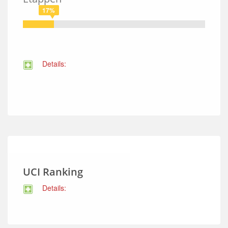
17%
Details:
UCI Ranking
Details: