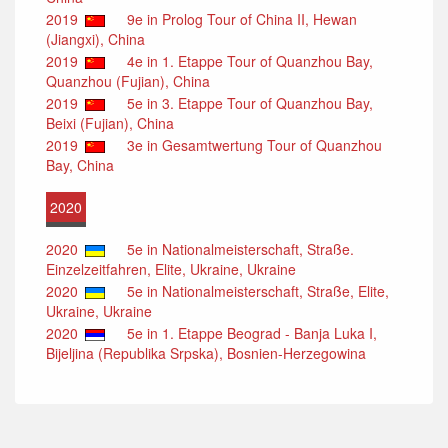
2019
9e in Prolog Tour of China II, Hewan
(Jiangxi), China
2019
4e in 1. Etappe Tour of Quanzhou Bay,
Quanzhou (Fujian), China
2019
5e in 3. Etappe Tour of Quanzhou Bay,
Beixi (Fujian), China
2019
3e in Gesamtwertung Tour of Quanzhou
Bay, China
2020
2020
5e in Nationalmeisterschaft, Straße.
Einzelzeitfahren, Elite, Ukraine, Ukraine
2020
5e in Nationalmeisterschaft, Straße, Elite,
Ukraine, Ukraine
2020
5e in 1. Etappe Beograd - Banja Luka I,
Bijeljina (Republika Srpska), Bosnien-Herzegowina