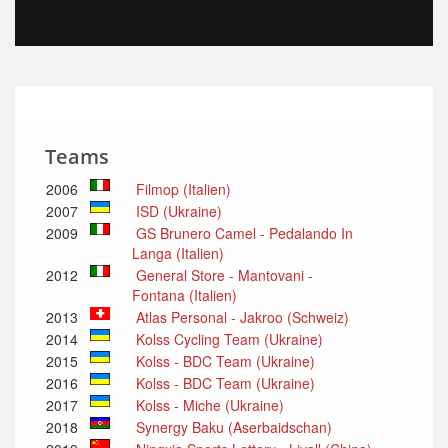
Teams
2006
Filmop (Italien)
2007
ISD (Ukraine)
2009
GS Brunero Camel - Pedalando In
Langa (Italien)
2012
General Store - Mantovani -
Fontana (Italien)
2013
Atlas Personal - Jakroo (Schweiz)
2014
Kolss Cycling Team (Ukraine)
2015
Kolss - BDC Team (Ukraine)
2016
Kolss - BDC Team (Ukraine)
2017
Kolss - Miche (Ukraine)
2018
Synergy Baku (Aserbaidschan)