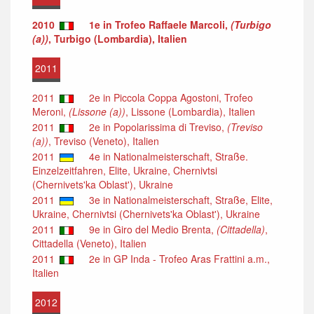
2010
1e in Trofeo Raffaele Marcoli,
(Turbigo
(a))
, Turbigo (Lombardia), Italien
2011
2011
2e in Piccola Coppa Agostoni, Trofeo
Meroni,
(Lissone (a))
, Lissone (Lombardia), Italien
2011
2e in Popolarissima di Treviso,
(Treviso
(a))
, Treviso (Veneto), Italien
2011
4e in Nationalmeisterschaft, Straße.
Einzelzeitfahren, Elite, Ukraine, Chernivtsi
(Chernivets'ka Oblast'), Ukraine
2011
3e in Nationalmeisterschaft, Straße, Elite,
Ukraine, Chernivtsi (Chernivets'ka Oblast'), Ukraine
2011
9e in Giro del Medio Brenta,
(Cittadella)
,
Cittadella (Veneto), Italien
2011
2e in GP Inda - Trofeo Aras Frattini a.m.,
Italien
2012