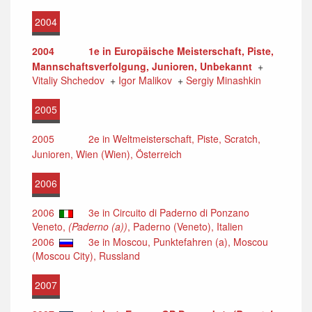
2004
2004
1e in Europäische Meisterschaft, Piste,
Mannschaftsverfolgung, Junioren, Unbekannt
+
Vitaliy Shchedov
+
Igor Malikov
+
Sergiy Minashkin
2005
2005
2e in Weltmeisterschaft, Piste, Scratch,
Junioren, Wien (Wien), Österreich
2006
2006
3e in Circuito di Paderno di Ponzano
Veneto,
(Paderno (a))
, Paderno (Veneto), Italien
2006
3e in Moscou, Punktefahren (a), Moscou
(Moscou City), Russland
2007