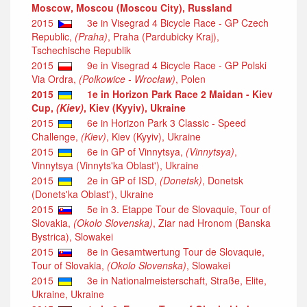
Moscow, Moscou (Moscou City), Russland
2015
3e in Visegrad 4 Bicycle Race - GP Czech
Republic,
(Praha)
, Praha (Pardubicky Kraj),
Tschechische Republik
2015
9e in Visegrad 4 Bicycle Race - GP Polski
Via Ordra,
(Polkowice - Wrocław)
, Polen
2015
1e in Horizon Park Race 2 Maidan - Kiev
Cup,
(Kiev)
, Kiev (Kyyiv), Ukraine
2015
6e in Horizon Park 3 Classic - Speed
Challenge,
(Kiev)
, Kiev (Kyyiv), Ukraine
2015
6e in GP of Vinnytsya,
(Vinnytsya)
,
Vinnytsya (Vinnyts'ka Oblast'), Ukraine
2015
2e in GP of ISD,
(Donetsk)
, Donetsk
(Donets'ka Oblast'), Ukraine
2015
5e in 3. Etappe Tour de Slovaquie, Tour of
Slovakia,
(Okolo Slovenska)
, Ziar nad Hronom (Banska
Bystrica), Slowakei
2015
8e in Gesamtwertung Tour de Slovaquie,
Tour of Slovakia,
(Okolo Slovenska)
, Slowakei
2015
3e in Nationalmeisterschaft, Straße, Elite,
Ukraine, Ukraine