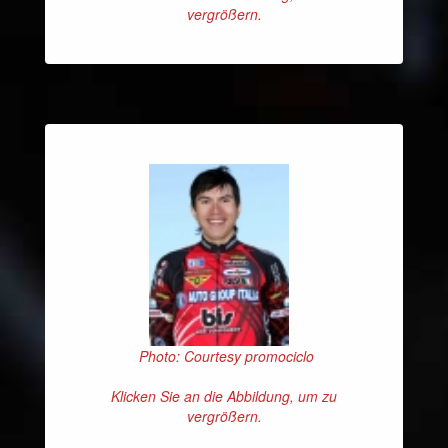
vergrößern.
Photo: Courtesy promociclo
Klicken Sie an die Abbildung, um zu
vergrößern.