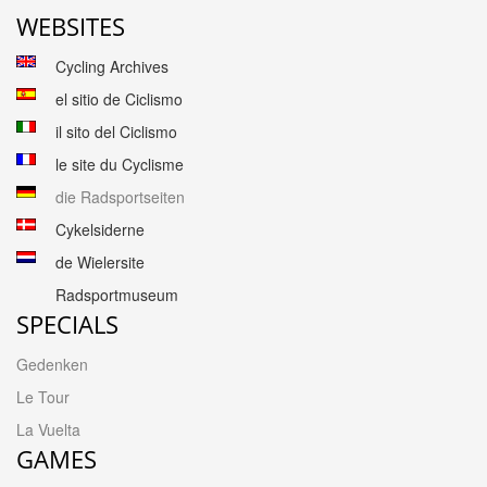
WEBSITES
Cycling Archives
el sitio de Ciclismo
il sito del Ciclismo
le site du Cyclisme
die Radsportseiten
Cykelsiderne
de Wielersite
Radsportmuseum
SPECIALS
Gedenken
Le Tour
La Vuelta
GAMES