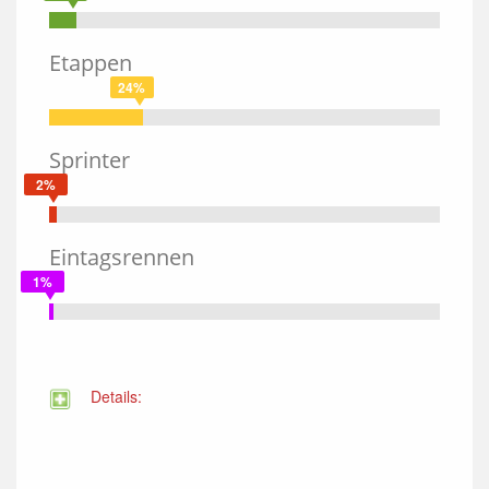
Etappen
24%
Sprinter
2%
Eintagsrennen
1%
Details: