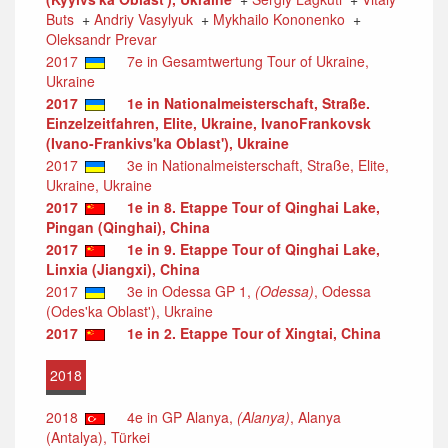
Buts
+
Andriy Vasylyuk
+
Mykhailo Kononenko
+
Oleksandr Prevar
2017
7e in Gesamtwertung Tour of Ukraine,
Ukraine
2017
1e in Nationalmeisterschaft, Straße.
Einzelzeitfahren, Elite, Ukraine, IvanoFrankovsk
(Ivano-Frankivs'ka Oblast'), Ukraine
2017
3e in Nationalmeisterschaft, Straße, Elite,
Ukraine, Ukraine
2017
1e in 8. Etappe Tour of Qinghai Lake,
Pingan (Qinghai), China
2017
1e in 9. Etappe Tour of Qinghai Lake,
Linxia (Jiangxi), China
2017
3e in Odessa GP 1,
(Odessa)
, Odessa
(Odes'ka Oblast'), Ukraine
2017
1e in 2. Etappe Tour of Xingtai, China
2018
2018
4e in GP Alanya,
(Alanya)
, Alanya
(Antalya), Türkei