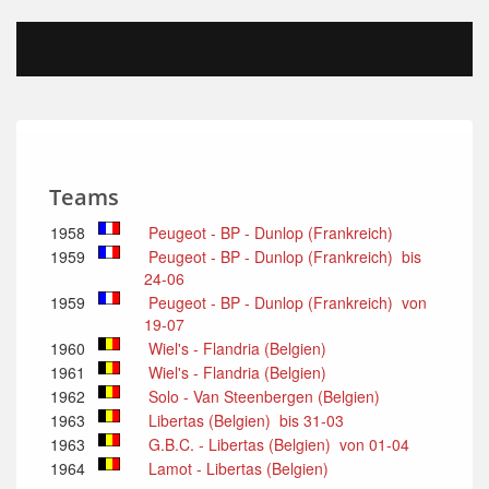
Teams
1958
Peugeot - BP - Dunlop (Frankreich)
1959
Peugeot - BP - Dunlop (Frankreich) bis
24-06
1959
Peugeot - BP - Dunlop (Frankreich) von
19-07
1960
Wiel's - Flandria (Belgien)
1961
Wiel's - Flandria (Belgien)
1962
Solo - Van Steenbergen (Belgien)
1963
Libertas (Belgien) bis 31-03
1963
G.B.C. - Libertas (Belgien) von 01-04
1964
Lamot - Libertas (Belgien)