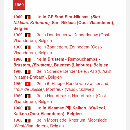
1960
1960
1e in GP Stad Sint-Niklaas,
(Sint-
Niklaas, Kriterium)
, Sint-Niklaas (Oost-Vlaanderen),
Belgien
1960
3e in Denderleeuw, Denderleeuw (Oost-
Vlaanderen), Belgien
1960
3e in Zonnegem, Zonnegem (Oost-
Vlaanderen), Belgien
1960
1e in Brustem - Remouchamps -
Brustem,
(Brustem)
, Brustem (Limburg), Belgien
1960
3e in Schelde-Dender-Leie,
(Aalst)
, Aalst
(Vlaams-Brabant), Belgien
1960
2e in 6. Etappe Ronde van Zwitserland,
(Tour de Suisse)
, Montreux (Vaud), Schweiz
1960
3e in Nederbrakel, Nederbrakel (Oost-
Vlaanderen), Belgien
1960
1e in Vlaamse Pijl Kalken,
(Kalken)
,
Kalken (Oost-Vlaanderen), Belgien
1960
3e in Moorslede, Kriterium, Moorslede
(West-Vlaanderen), Belgien