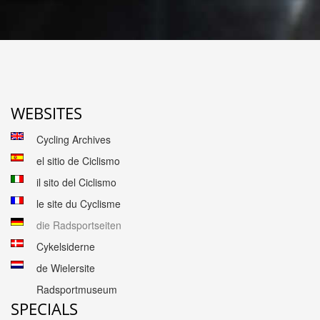
WEBSITES
Cycling Archives
el sitio de Ciclismo
il sito del Ciclismo
le site du Cyclisme
die Radsportseiten
Cykelsiderne
de Wielersite
Radsportmuseum
SPECIALS