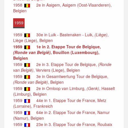
1958
2e in Aaigem, Aaigem (Oost-Vlaanderen),
Belgien
1959
1959
30e in Luik - Bastenaken - Luik,
(Liège)
,
Liège (Liege), Belgien
1959
1e in 2. Etappe Tour de Belgique,
(Ronde van België)
, Bouillon (Luxembourg),
Belgien
1959
2e in 3. Etappe Tour de Belgique,
(Ronde
van België)
, Verviers (Liege), Belgien
1959
3e in Gesamtwertung Tour de Belgique,
(Ronde van België)
, Belgien
1959
2e in Omloop van Limburg,
(Genk)
, Hasselt
(Limburg), Belgien
1959
44e in 1. Etappe Tour de France, Metz
(Lorraine), Frankreich
1959
64e in 2. Etappe Tour de France, Namur
(Namur), Belgien
1959
23e in 3. Etappe Tour de France, Roubaix