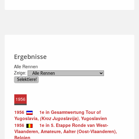
Ergebnisse
Alle Rennen
Zeige:
1956
1956
1e in Gesamtwertung Tour of
Yugoslavia,
(Kroz Jugoslavija)
, Yugoslavien
1956
1e in 5. Etappe Ronde van West-
Vlaanderen, Amateure, Aalter (Oost-Vlaanderen),
Belgien