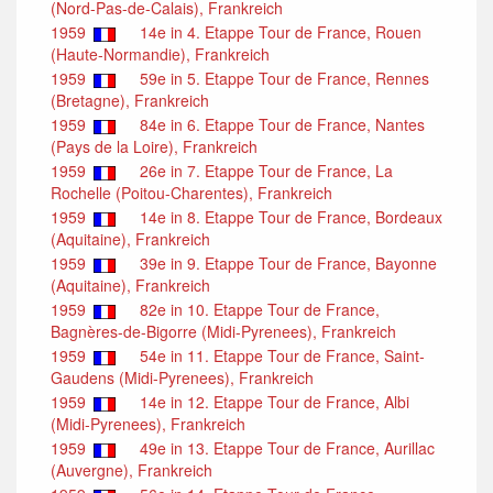
(Nord-Pas-de-Calais), Frankreich
1959
14e in 4. Etappe Tour de France, Rouen
(Haute-Normandie), Frankreich
1959
59e in 5. Etappe Tour de France, Rennes
(Bretagne), Frankreich
1959
84e in 6. Etappe Tour de France, Nantes
(Pays de la Loire), Frankreich
1959
26e in 7. Etappe Tour de France, La
Rochelle (Poitou-Charentes), Frankreich
1959
14e in 8. Etappe Tour de France, Bordeaux
(Aquitaine), Frankreich
1959
39e in 9. Etappe Tour de France, Bayonne
(Aquitaine), Frankreich
1959
82e in 10. Etappe Tour de France,
Bagnères-de-Bigorre (Midi-Pyrenees), Frankreich
1959
54e in 11. Etappe Tour de France, Saint-
Gaudens (Midi-Pyrenees), Frankreich
1959
14e in 12. Etappe Tour de France, Albi
(Midi-Pyrenees), Frankreich
1959
49e in 13. Etappe Tour de France, Aurillac
(Auvergne), Frankreich