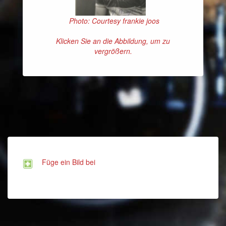
Photo: Courtesy frankie joos
Klicken Sie an die Abbildung, um zu
vergrößern.
Füge ein Bild bei