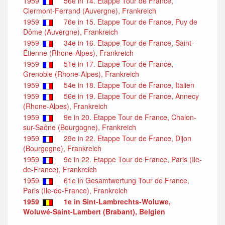
1959
56e in 14. Etappe Tour de France,
Clermont-Ferrand (Auvergne), Frankreich
1959
76e in 15. Etappe Tour de France, Puy de
Dôme (Auvergne), Frankreich
1959
34e in 16. Etappe Tour de France, Saint-
Étienne (Rhone-Alpes), Frankreich
1959
51e in 17. Etappe Tour de France,
Grenoble (Rhone-Alpes), Frankreich
1959
54e in 18. Etappe Tour de France, Italien
1959
56e in 19. Etappe Tour de France, Annecy
(Rhone-Alpes), Frankreich
1959
9e in 20. Etappe Tour de France, Chalon-
sur-Saône (Bourgogne), Frankreich
1959
29e in 22. Etappe Tour de France, Dijon
(Bourgogne), Frankreich
1959
9e in 22. Etappe Tour de France, Paris (Ile-
de-France), Frankreich
1959
61e in Gesamtwertung Tour de France,
Paris (Ile-de-France), Frankreich
1959
1e in Sint-Lambrechts-Woluwe,
Woluwé-Saint-Lambert (Brabant), Belgien