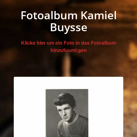
Fotoalbum Kamiel
Buysse
Klicke hier um ein Foto in das Fotoalbum
hinzufuuml;gen