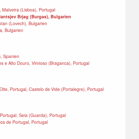
, Malveira (Lisboa), Portugal
Slantsjev Brjag (Burgas), Bulgarien
oïan (Lovech), Bulgarien
, Bulgarien
n, Spanien
s e Alto Douro, Vimioso (Braganca), Portugal
ite, Portugal, Castelo de Vide (Portalegre), Portugal
ortugal, Seia (Guarda), Portugal
 de Portugal, Portugal