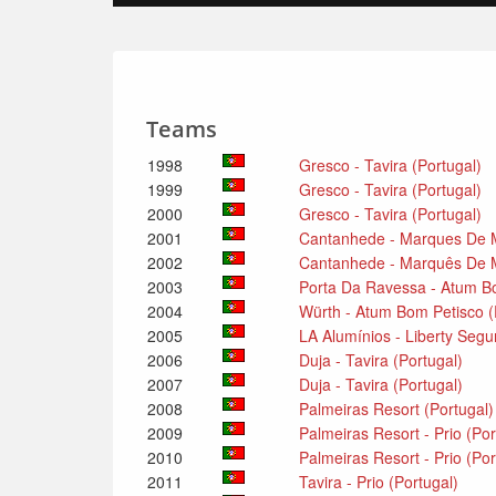
Teams
1998
Gresco - Tavira (Portugal)
1999
Gresco - Tavira (Portugal)
2000
Gresco - Tavira (Portugal)
2001
Cantanhede - Marques De M
2002
Cantanhede - Marquês De M
2003
Porta Da Ravessa - Atum Bo
2004
Würth - Atum Bom Petisco (
2005
LA Alumínios - Liberty Segu
2006
Duja - Tavira (Portugal)
2007
Duja - Tavira (Portugal)
2008
Palmeiras Resort (Portugal
2009
Palmeiras Resort - Prio (Po
2010
Palmeiras Resort - Prio (Po
2011
Tavira - Prio (Portugal)