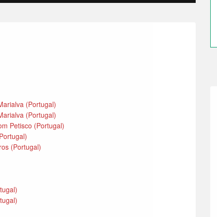
arialva (Portugal)
arialva (Portugal)
m Petisco (Portugal)
Portugal)
ros (Portugal)
)
rtugal)
rtugal)