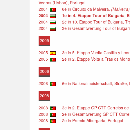
Vedras (Lisboa), Portugal
2004
6e in Circuito da Malveira,
(Malveira)
2004
1e in 4. Etappe Tour of Bulgaria, 
2004
2e in 10. Etappe Tour of Bulgaria, Tr
2004
3e in Gesamtwertung Tour of Bulgaria
2005
2005
3e in 5. Etappe Vuelta Castilla y Leo
2005
2e in 2. Etappe Volta a Tras os Monte
2006
2006
6e in Nationalmeisterschaft, Straße, El
2008
2008
3e in 2. Etappe GP CTT Correios de P
2008
2e in Gesamtwertung GP CTT Correios
2008
2e in Premio Albergaria, Portugal