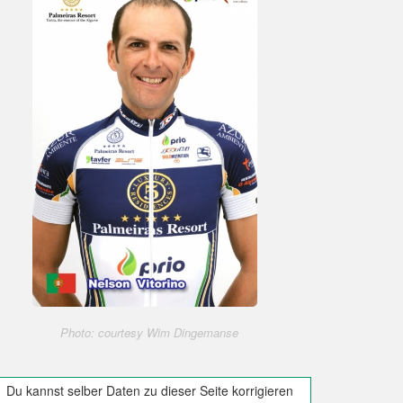
Photo: courtesy Wim Dingemanse
Du kannst selber Daten zu dieser Seite korrigieren