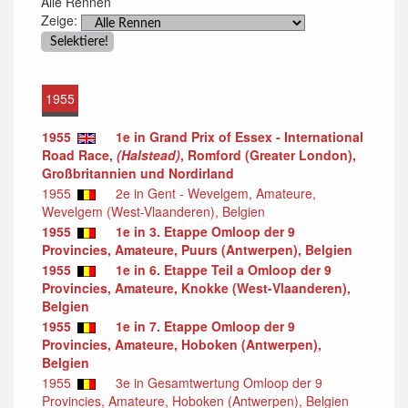
Alle Rennen
Zeige:
1955
1955
1e in Grand Prix of Essex - International
Road Race,
(Halstead)
, Romford (Greater London),
Großbritannien und Nordirland
1955
2e in Gent - Wevelgem, Amateure,
Wevelgem (West-Vlaanderen), Belgien
1955
1e in 3. Etappe Omloop der 9
Provincies, Amateure, Puurs (Antwerpen), Belgien
1955
1e in 6. Etappe Teil a Omloop der 9
Provincies, Amateure, Knokke (West-Vlaanderen),
Belgien
1955
1e in 7. Etappe Omloop der 9
Provincies, Amateure, Hoboken (Antwerpen),
Belgien
1955
3e in Gesamtwertung Omloop der 9
Provincies, Amateure, Hoboken (Antwerpen), Belgien