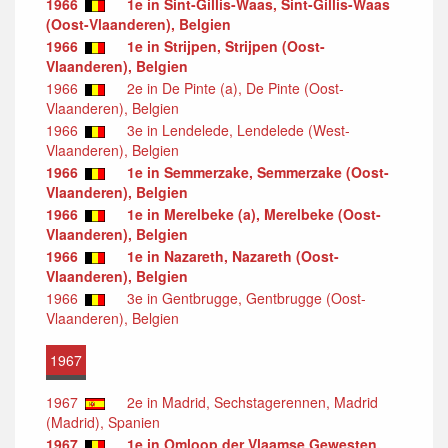
1966
1e in Sint-Gillis-Waas, Sint-Gillis-Waas
(Oost-Vlaanderen), Belgien
1966
1e in Strijpen, Strijpen (Oost-
Vlaanderen), Belgien
1966
2e in De Pinte (a), De Pinte (Oost-
Vlaanderen), Belgien
1966
3e in Lendelede, Lendelede (West-
Vlaanderen), Belgien
1966
1e in Semmerzake, Semmerzake (Oost-
Vlaanderen), Belgien
1966
1e in Merelbeke (a), Merelbeke (Oost-
Vlaanderen), Belgien
1966
1e in Nazareth, Nazareth (Oost-
Vlaanderen), Belgien
1966
3e in Gentbrugge, Gentbrugge (Oost-
Vlaanderen), Belgien
1967
1967
2e in Madrid, Sechstagerennen, Madrid
(Madrid), Spanien
1967
1e in Omloop der Vlaamse Gewesten,