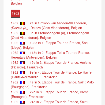
Belgien
1962
1962
2e in Omloop van Midden-Vlaanderen,
(Deinze (a))
, Deinze (Oost-Vlaanderen), Belgien
1962
3e in Erembodegem (a), Erembodegem
(Oost-Vlaanderen), Belgien
1962
123e in 1. Etappe Tour de France, Spa
(Liege), Belgien
1962
113e in 2. Etappe Teil a Tour de France,
Herentals (Antwerpen), Belgien
1962
15e in 3. Etappe Tour de France, Amiens
(Picardie), Frankreich
1962
9e in 4. Etappe Tour de France, Le Havre
(Haute-Normandie), Frankreich
1962
4e in 5. Etappe Tour de France, Saint Malo
(Bourgogne), Frankreich
1962
22e in 6. Etappe Tour de France, Brest
(Bretagne), Frankreich
1962
24e in 7. Etappe Tour de France, Saint-