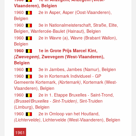
Vlaanderen), Belgien
1960
2e in Asper, Asper (Oost-Vlaanderen),
Belgien
1960
3e in Nationalmeisterschaft, Straße, Elite,
Belgien, Wanfercée-Baulet (Hainaut), Belgien
1960
2e in Wavre (a), Wavre (Brabant Wallon),
Belgien
1960
1e in Grote Prijs Marcel Kint,
(Zwevegem)
, Zwevegem (West-Vlaanderen),
Belgien
1960
3e in Jambes, Jambes (Namur), Belgien
1960
3e in Kortemark Individueel - GP
Gemeente Kortemark,
(Kortemark)
, Kortemark (West-
Vlaanderen), Belgien
1960
2e in 1. Etappe Bruxelles - Saint-Trond,
(Brussel/Bruxelles - Sint-Truiden)
, Sint-Truiden
(Limburg), Belgien
1960
2e in Omloop van het Houtland,
(Lichtervelde)
, Lichtervelde (West-Vlaanderen), Belgien
1961