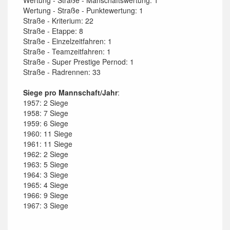
Wertung - Straße - Punktewertung: 1
Straße - Kriterium: 22
Straße - Etappe: 8
Straße - Einzelzeitfahren: 1
Straße - Teamzeitfahren: 1
Straße - Super Prestige Pernod: 1
Straße - Radrennen: 33
Siege pro Mannschaft/Jahr
:
1957: 2 Siege
1958: 7 Siege
1959: 6 Siege
1960: 11 Siege
1961: 11 Siege
1962: 2 Siege
1963: 5 Siege
1964: 3 Siege
1965: 4 Siege
1966: 9 Siege
1967: 3 Siege