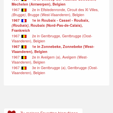
Mechelen (Antwerpen), Belgien
1967
2e in Elfstedenronde, Circuit des XI Villes,
(Brugge)
, Brugge (West-Vlaanderen), Belgien
1967
1e in Roubaix - Cassel - Roubaix,
(Roubaix)
, Roubaix (Nord-Pas-de-Calais),
Frankreich
1967
2e in Gentbrugge, Gentbrugge (Oost-
Vlaanderen), Belgien
1967
1e in Zonnebeke, Zonnebeke (West-
Vlaanderen), Belgien
1967
2e in Avelgem (a), Avelgem (West-
Vlaanderen), Belgien
1967
3e in Gentbrugge (a), Gentbrugge (Oost-
Vlaanderen), Belgien