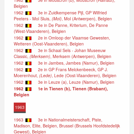
Belgien
1962
3e in Zuidkempense Pijl, GP Wilfried
Peeters - Mol Sluis,
(Mol)
, Mol (Antwerpen), Belgien
1962
3e in De Panne, Kriterium, De Panne
(West-Vlaanderen), Belgien
1962
2e in Omloop der Vlaamse Gewesten,
Wetteren (Oost-Vlaanderen), Belgien
1962
3e in Schaal Sels - Johan Museeuw
Classic,
(Merksem)
, Merksem (Antwerpen), Belgien
1962
3e in Jambes, Jambes (Namur), Belgien
1962
2e in GP Frans Melckenbeeck, GP J.
Moerenhout,
(Lede)
, Lede (Oost-Vlaanderen), Belgien
1962
3e in Leuze (a), Leuze (Namur), Belgien
1962
1e in Tienen (b), Tienen (Brabant),
Belgien
1963
1963
3e in Nationalmeisterschaft, Piste,
Madison, Elite, Belgien, Brussel (Brussels Hoofdstedelijk
Gewest), Belgien