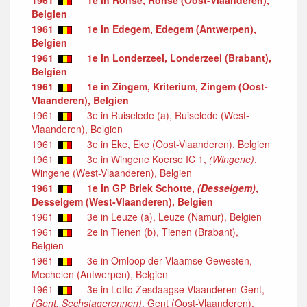
Belgien
1961
1e in Edegem, Edegem (Antwerpen),
Belgien
1961
1e in Londerzeel, Londerzeel (Brabant),
Belgien
1961
1e in Zingem, Kriterium, Zingem (Oost-
Vlaanderen), Belgien
1961
3e in Ruiselede (a), Ruiselede (West-
Vlaanderen), Belgien
1961
3e in Eke, Eke (Oost-Vlaanderen), Belgien
1961
3e in Wingene Koerse IC 1,
(Wingene)
,
Wingene (West-Vlaanderen), Belgien
1961
1e in GP Briek Schotte,
(Desselgem)
,
Desselgem (West-Vlaanderen), Belgien
1961
3e in Leuze (a), Leuze (Namur), Belgien
1961
2e in Tienen (b), Tienen (Brabant),
Belgien
1961
3e in Omloop der Vlaamse Gewesten,
Mechelen (Antwerpen), Belgien
1961
3e in Lotto Zesdaagse Vlaanderen-Gent,
(Gent, Sechstagerennen)
, Gent (Oost-Vlaanderen),