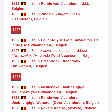
1955
1e in Ronde van Vlaanderen, U23,
Belgien
1955
1e in Zingem, Zingem (Oost-
Vlaanderen), Belgien
1957
1957
1e in De Pinte,
(De Pinte, Amateure)
, De
Pinte (Oost-Vlaanderen), Belgien
1957
3e in Zwevezele Koerse Individueel,
(Zwevezele)
, Zwevezele (West-Vlaanderen), Belgien
1957
1e in Breendonk, Breendonk
(Antwerpen), Belgien
1958
1958
1e in Meulebeke, Unabhängige,
Meulebeke (West-Vlaanderen), Belgien
1958
1e in Ronde van Vlaanderen,
Unabhängige, Wetteren (Oost-Vlaanderen), Belgien
1958
1e in Nokere Koerse,
(Nokere)
, Nokere