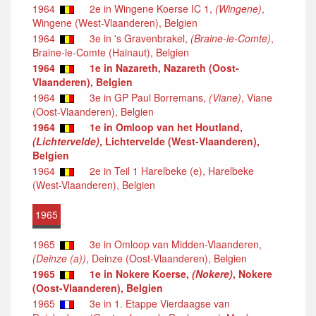
1964
2e in Wingene Koerse IC 1,
(Wingene)
,
Wingene (West-Vlaanderen), Belgien
1964
3e in 's Gravenbrakel,
(Braine-le-Comte)
,
Braine-le-Comte (Hainaut), Belgien
1964
1e in Nazareth, Nazareth (Oost-
Vlaanderen), Belgien
1964
3e in GP Paul Borremans,
(Viane)
, Viane
(Oost-Vlaanderen), Belgien
1964
1e in Omloop van het Houtland,
(Lichtervelde)
, Lichtervelde (West-Vlaanderen),
Belgien
1964
2e in Teil 1 Harelbeke (e), Harelbeke
(West-Vlaanderen), Belgien
1965
1965
3e in Omloop van Midden-Vlaanderen,
(Deinze (a))
, Deinze (Oost-Vlaanderen), Belgien
1965
1e in Nokere Koerse,
(Nokere)
, Nokere
(Oost-Vlaanderen), Belgien
1965
3e in 1. Etappe Vierdaagse van