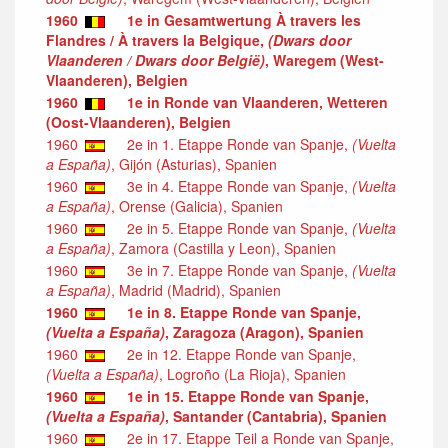
1960
1e in Gesamtwertung À travers les
Flandres / À travers la Belgique,
(Dwars door
Vlaanderen / Dwars door België)
, Waregem (West-
Vlaanderen), Belgien
1960
1e in Ronde van Vlaanderen, Wetteren
(Oost-Vlaanderen), Belgien
1960
2e in 1. Etappe Ronde van Spanje,
(Vuelta
a España)
, Gijón (Asturias), Spanien
1960
3e in 4. Etappe Ronde van Spanje,
(Vuelta
a España)
, Orense (Galicia), Spanien
1960
2e in 5. Etappe Ronde van Spanje,
(Vuelta
a España)
, Zamora (Castilla y Leon), Spanien
1960
3e in 7. Etappe Ronde van Spanje,
(Vuelta
a España)
, Madrid (Madrid), Spanien
1960
1e in 8. Etappe Ronde van Spanje,
(Vuelta a España)
, Zaragoza (Aragon), Spanien
1960
2e in 12. Etappe Ronde van Spanje,
(Vuelta a España)
, Logroño (La Rioja), Spanien
1960
1e in 15. Etappe Ronde van Spanje,
(Vuelta a España)
, Santander (Cantabria), Spanien
1960
2e in 17. Etappe Teil a Ronde van Spanje,