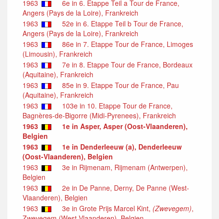
1963
6e in 6. Etappe Teil a Tour de France,
Angers (Pays de la Loire), Frankreich
1963
52e in 6. Etappe Teil b Tour de France,
Angers (Pays de la Loire), Frankreich
1963
86e in 7. Etappe Tour de France, Limoges
(Limousin), Frankreich
1963
7e in 8. Etappe Tour de France, Bordeaux
(Aquitaine), Frankreich
1963
85e in 9. Etappe Tour de France, Pau
(Aquitaine), Frankreich
1963
103e in 10. Etappe Tour de France,
Bagnères-de-Bigorre (Midi-Pyrenees), Frankreich
1963
1e in Asper, Asper (Oost-Vlaanderen),
Belgien
1963
1e in Denderleeuw (a), Denderleeuw
(Oost-Vlaanderen), Belgien
1963
3e in Rijmenam, Rijmenam (Antwerpen),
Belgien
1963
2e in De Panne, Derny, De Panne (West-
Vlaanderen), Belgien
1963
3e in Grote Prijs Marcel Kint,
(Zwevegem)
,
Zwevegem (West-Vlaanderen), Belgien