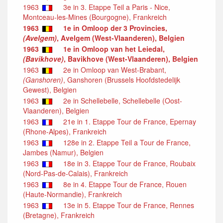
1963
3e in 3. Etappe Teil a Paris - Nice,
Montceau-les-Mines (Bourgogne), Frankreich
1963
1e in Omloop der 3 Provincies,
(Avelgem)
, Avelgem (West-Vlaanderen), Belgien
1963
1e in Omloop van het Leiedal,
(Bavikhove)
, Bavikhove (West-Vlaanderen), Belgien
1963
2e in Omloop van West-Brabant,
(Ganshoren)
, Ganshoren (Brussels Hoofdstedelijk
Gewest), Belgien
1963
2e in Schellebelle, Schellebelle (Oost-
Vlaanderen), Belgien
1963
21e in 1. Etappe Tour de France, Epernay
(Rhone-Alpes), Frankreich
1963
128e in 2. Etappe Teil a Tour de France,
Jambes (Namur), Belgien
1963
18e in 3. Etappe Tour de France, Roubaix
(Nord-Pas-de-Calais), Frankreich
1963
8e in 4. Etappe Tour de France, Rouen
(Haute-Normandie), Frankreich
1963
13e in 5. Etappe Tour de France, Rennes
(Bretagne), Frankreich