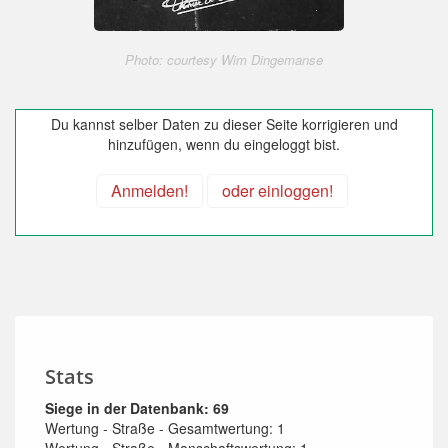
Photo: courtesy Wim Dingemanse
Du kannst selber Daten zu dieser Seite korrigieren und
hinzufügen, wenn du eingeloggt bist.
Anmelden!
oder einloggen!
Stats
Siege in der Datenbank: 69
Wertung - Straße - Gesamtwertung: 1
Wertung - Straße - Manschaftswertung: 1