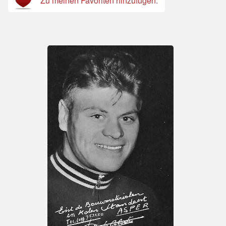
Zu meinen Favoriten hinzufügen.