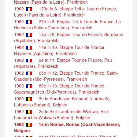
Nazaire (Pays de la Loire), Frankreich
1962
123e in 8. Etappe Teil a Tour de France,
Luçon (Pays de la Loire), Frankreich
1962
27e in 8. Etappe Teil b Tour de France, La
Rochelle (Poitou-Charentes), Frankreich
1962
14e in 9. Etappe Tour de France, Bordeaux
(Aquitaine), Frankreich
1962
14e in 10. Etappe Tour de France,
Bayonne (Aquitaine), Frankreich
1962
2e in 11. Etappe Tour de France, Pau
(Aquitaine), Frankreich
1962
65e in 12. Etappe Tour de France, Saint-
Gaudens (Midi-Pyrenees), Frankreich
1962
86e in 13. Etappe Tour de France,
Superbagnères (Midi-Pyrenees), Frankreich
1962
3e in Ronde van Brabant,
(Lubbeek)
,
Lubbeek (Brabant), Belgien
1962
2e in Sint-Lambrechts-Woluwe, Sint-
Lambrechts-Woluwe (Brabant), Belgien
1962
1e in Ronse, Ronse (Oost-Vlaanderen),
Belgien
1962
3e in Mouscron (b), Mouscron (Hainaut),