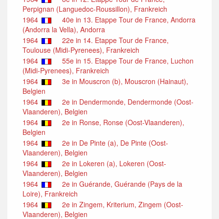
Perpignan (Languedoc-Roussillon), Frankreich
1964
40e in 13. Etappe Tour de France, Andorra
(Andorra la Vella), Andorra
1964
22e in 14. Etappe Tour de France,
Toulouse (Midi-Pyrenees), Frankreich
1964
55e in 15. Etappe Tour de France, Luchon
(Midi-Pyrenees), Frankreich
1964
3e in Mouscron (b), Mouscron (Hainaut),
Belgien
1964
2e in Dendermonde, Dendermonde (Oost-
Vlaanderen), Belgien
1964
2e in Ronse, Ronse (Oost-Vlaanderen),
Belgien
1964
2e in De Pinte (a), De Pinte (Oost-
Vlaanderen), Belgien
1964
2e in Lokeren (a), Lokeren (Oost-
Vlaanderen), Belgien
1964
2e in Guérande, Guérande (Pays de la
Loire), Frankreich
1964
2e in Zingem, Kriterium, Zingem (Oost-
Vlaanderen), Belgien