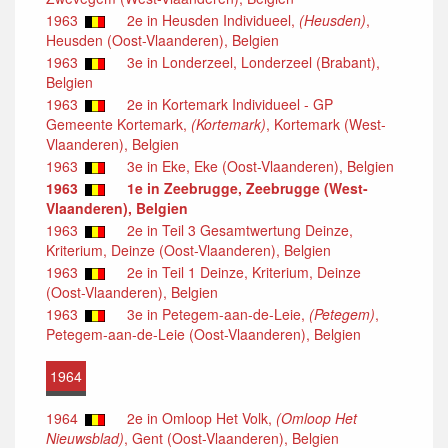
1963
2e in Heusden Individueel,
(Heusden)
,
Heusden (Oost-Vlaanderen), Belgien
1963
3e in Londerzeel, Londerzeel (Brabant),
Belgien
1963
2e in Kortemark Individueel - GP
Gemeente Kortemark,
(Kortemark)
, Kortemark (West-
Vlaanderen), Belgien
1963
3e in Eke, Eke (Oost-Vlaanderen), Belgien
1963
1e in Zeebrugge, Zeebrugge (West-
Vlaanderen), Belgien
1963
2e in Teil 3 Gesamtwertung Deinze,
Kriterium, Deinze (Oost-Vlaanderen), Belgien
1963
2e in Teil 1 Deinze, Kriterium, Deinze
(Oost-Vlaanderen), Belgien
1963
3e in Petegem-aan-de-Leie,
(Petegem)
,
Petegem-aan-de-Leie (Oost-Vlaanderen), Belgien
1964
1964
2e in Omloop Het Volk,
(Omloop Het
Nieuwsblad)
, Gent (Oost-Vlaanderen), Belgien