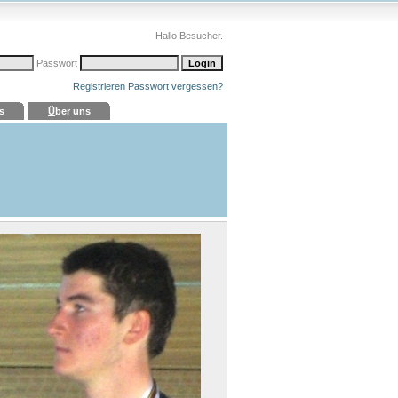
Hallo Besucher.
Passwort
Registrieren
Passwort vergessen?
s
Ü
ber uns