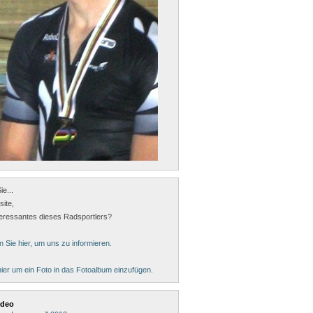
e...
ite,
teressantes dieses Radsportlers?
n Sie hier, um uns zu informieren.
hier um ein Foto in das Fotoalbum einzufügen.
ideo