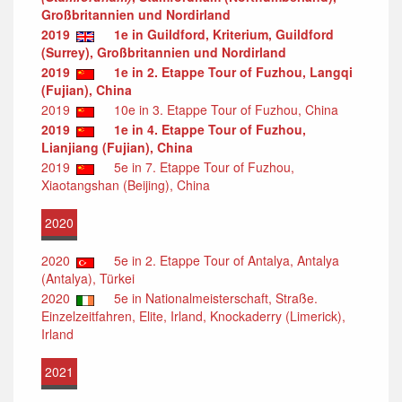
Großbritannien und Nordirland
2019
1e in Guildford, Kriterium, Guildford
(Surrey), Großbritannien und Nordirland
2019
1e in 2. Etappe Tour of Fuzhou, Langqi
(Fujian), China
2019
10e in 3. Etappe Tour of Fuzhou, China
2019
1e in 4. Etappe Tour of Fuzhou,
Lianjiang (Fujian), China
2019
5e in 7. Etappe Tour of Fuzhou,
Xiaotangshan (Beijing), China
2020
2020
5e in 2. Etappe Tour of Antalya, Antalya
(Antalya), Türkei
2020
5e in Nationalmeisterschaft, Straße.
Einzelzeitfahren, Elite, Irland, Knockaderry (Limerick),
Irland
2021