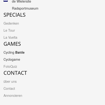
de Wielersite
Radsportmuseum
SPECIALS
Gedenken
Le Tour
La Vuelta
GAMES
Cycling
Battle
Cyclogame
FotoQuiz
CONTACT
über uns
Contact
Annoncieren