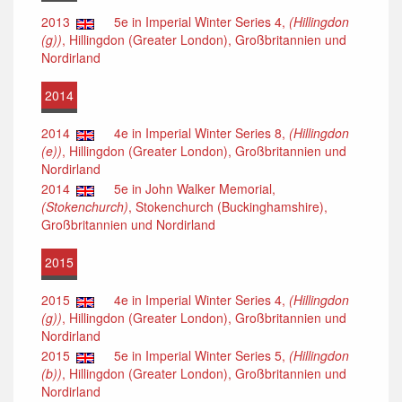
2013
5e in Imperial Winter Series 4,
(Hillingdon
(g))
, Hillingdon (Greater London), Großbritannien und
Nordirland
2014
2014
4e in Imperial Winter Series 8,
(Hillingdon
(e))
, Hillingdon (Greater London), Großbritannien und
Nordirland
2014
5e in John Walker Memorial,
(Stokenchurch)
, Stokenchurch (Buckinghamshire),
Großbritannien und Nordirland
2015
2015
4e in Imperial Winter Series 4,
(Hillingdon
(g))
, Hillingdon (Greater London), Großbritannien und
Nordirland
2015
5e in Imperial Winter Series 5,
(Hillingdon
(b))
, Hillingdon (Greater London), Großbritannien und
Nordirland