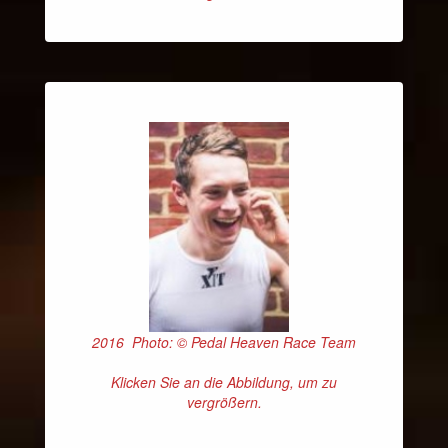
2016 Photo: © Pedal Heaven Race Team
Klicken Sie an die Abbildung, um zu
vergrößern.