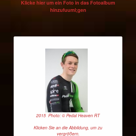
Klicke hier um ein Foto in das Fotoalbum
hinzufuuml;gen
2015 Photo: © Pedal Heaven RT
Klicken Sie an die Abbildung, um zu
vergrößern.