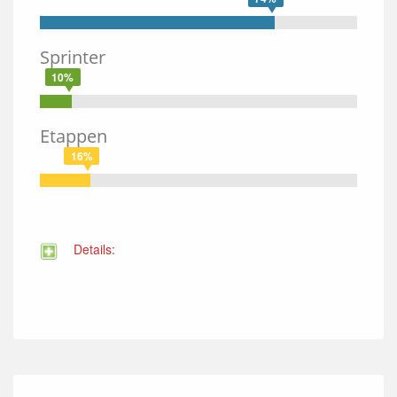
Sprinter
10%
Etappen
16%
Details: