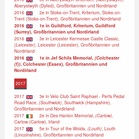
Aberystwyth (Dyfed), Großbritannien und Nordirland
2016
2e in Stoke-on-Trent, Kriterium, Stoke-on-
Trent (Stoke-on-Trent), Großbritannien und Nordirland
2016
1e in Guildford, Kriterium, Guildford
(Surrey), Großbritannien und Nordirland
2016
3e in Leicester Kermesse Castle Classic,
(Leicester)
, Leicester (Leicester), Großbritannien und
Nordirland
2016
1e in Jef Schils Memorial,
(Colchester
(f))
, Colchester (Essex), Großbritannien und
Nordirland
2017
2017
3e in Velo Club Saint Raphael - Perfs Pedal
Road Race,
(Southwick)
, Southwick (Hampshire),
Großbritannien und Nordirland
2017
2e in Des Hanlon Memorial,
(Carlow)
,
Carlow (Carlow), Irland
2017
5e in Tour of the Wolds,
(Louth)
, Louth
(Lincolnshire), Großbritannien und Nordirland