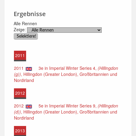
Ergebnisse
Alle Rennen
Zeige:
2011
2011
3e in Imperial Winter Series 4,
(Hillingdon
(g))
, Hillingdon (Greater London), Großbritannien und
Nordirland
2012
2012
5e in Imperial Winter Series 9,
(Hillingdon
(d))
, Hillingdon (Greater London), Großbritannien und
Nordirland
2013