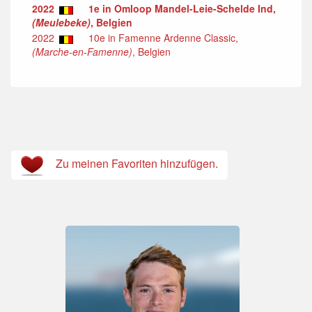
2022
1e in Omloop Mandel-Leie-Schelde Ind,
(Meulebeke)
, Belgien
2022
10e in Famenne Ardenne Classic,
(Marche-en-Famenne)
, Belgien
Zu meinen Favoriten hinzufügen.