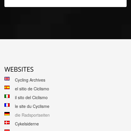
WEBSITES
Cycling Archives
el sitio de Ciclismo
il sito del Ciclismo
le site du Cyclisme
die Radsportseiten
Cykelsiderne