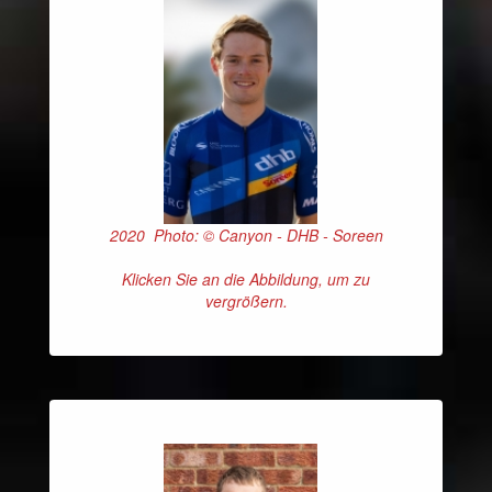
2020 Photo: © Canyon - DHB - Soreen
Klicken Sie an die Abbildung, um zu
vergrößern.