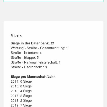
Stats
Siege in der Datenbank: 21
Wertung - Straße - Gesamtwertung: 1
Straße - Kriterium: 4
Straße - Etappe: 5
Straße - Nationalmeisterschaft: 1
Straße - Radrennen: 10
Siege pro Mannschaft/Jahr
:
2014: 0 Siege
2015: 0 Siege
2016: 4 Siege
2017: 2 Siege
2018: 2 Siege
2019: 7 Siege