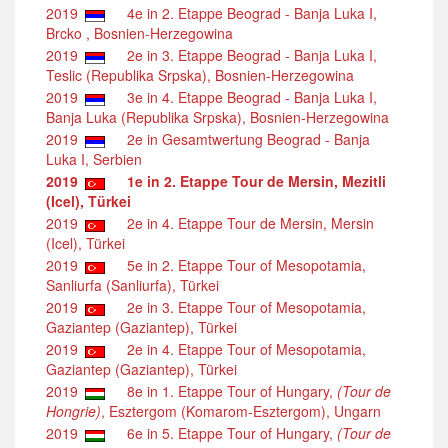
2019
4e in 2. Etappe Beograd - Banja Luka I,
Brcko , Bosnien-Herzegowina
2019
2e in 3. Etappe Beograd - Banja Luka I,
Teslic (Republika Srpska), Bosnien-Herzegowina
2019
3e in 4. Etappe Beograd - Banja Luka I,
Banja Luka (Republika Srpska), Bosnien-Herzegowina
2019
2e in Gesamtwertung Beograd - Banja
Luka I, Serbien
2019
1e in 2. Etappe Tour de Mersin, Mezitli
(Icel), Türkei
2019
2e in 4. Etappe Tour de Mersin, Mersin
(Icel), Türkei
2019
5e in 2. Etappe Tour of Mesopotamia,
Sanliurfa (Sanliurfa), Türkei
2019
2e in 3. Etappe Tour of Mesopotamia,
Gaziantep (Gaziantep), Türkei
2019
2e in 4. Etappe Tour of Mesopotamia,
Gaziantep (Gaziantep), Türkei
2019
8e in 1. Etappe Tour of Hungary,
(Tour de
Hongrie)
, Esztergom (Komarom-Esztergom), Ungarn
2019
6e in 5. Etappe Tour of Hungary,
(Tour de