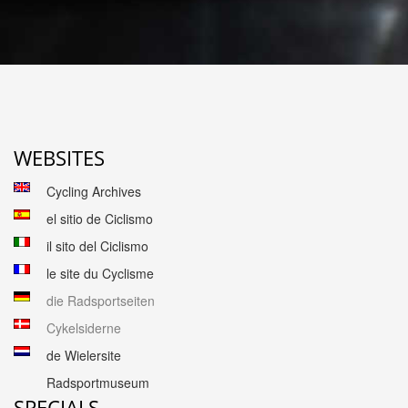
WEBSITES
Cycling Archives
el sitio de Ciclismo
il sito del Ciclismo
le site du Cyclisme
die Radsportseiten
Cykelsiderne
de Wielersite
Radsportmuseum
SPECIALS