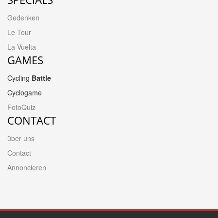
Gedenken
Le Tour
La Vuelta
GAMES
Cycling
Battle
Cyclogame
FotoQuiz
CONTACT
über uns
Contact
Annoncieren