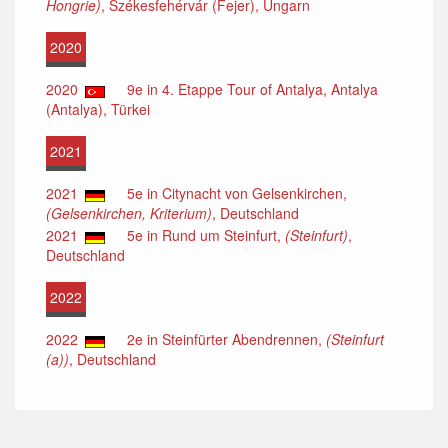
Hongrie)
, Székesfehérvár (Fejer), Ungarn
2020
2020
9e in 4. Etappe Tour of Antalya, Antalya
(Antalya), Türkei
2021
2021
5e in Citynacht von Gelsenkirchen,
(Gelsenkirchen, Kriterium)
, Deutschland
2021
5e in Rund um Steinfurt,
(Steinfurt)
,
Deutschland
2022
2022
2e in Steinfürter Abendrennen,
(Steinfurt
(a))
, Deutschland