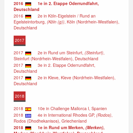
2016
1e in 2. Etappe Oderrundfahrt,
Deutschland
2016
2e in Köln-Eigelstein / Rund an
Egelsteintorburg,
(Köln (g))
, Köln (Nordrhein-Westfalen),
Deutschland
2017
2017
2e in Rund um Steinfurt,
(Steinfurt)
,
Steinfurt (Nordrhein-Westfalen), Deutschland
2017
3e in 2. Etappe Oderrundfahrt,
Deutschland
2017
2e in Kleve, Kleve (Nordrhein-Westfalen),
Deutschland
2018
2018
10e in Challenge Mallorca I, Spanien
2018
4e in International Rhodes GP,
(Rodos)
,
Rodos (Dhodhekanisos), Griechenland
2018
1e in Rund um Merken,
(Merken)
,