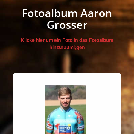
Fotoalbum Aaron
Grosser
Klicke hier um ein Foto in das Fotoalbum
hinzufuuml;gen