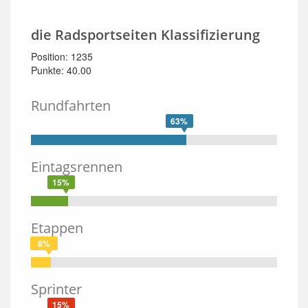
die Radsportseiten Klassifizierung
Position: 1235
Punkte: 40.00
Rundfahrten
63%
Eintagsrennen
15%
Etappen
8%
Sprinter
15%