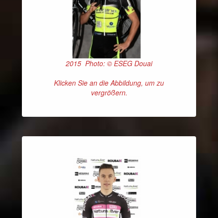
2015 Photo: © ESEG Douai
Klicken Sie an die Abbildung, um zu
vergrößern.