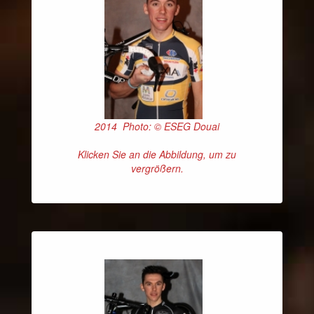
2014 Photo: © ESEG Douai
Klicken Sie an die Abbildung, um zu
vergrößern.