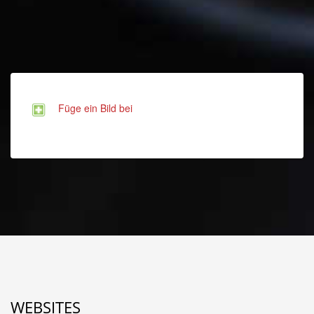
Füge ein Bild bei
WEBSITES