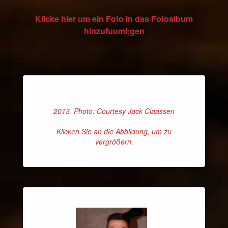
Klicke hier um ein Foto in das Fotoalbum
hinzufuuml;gen
2013 Photo: Courtesy Jack Claassen
Klicken Sie an die Abbildung, um zu
vergrößern.