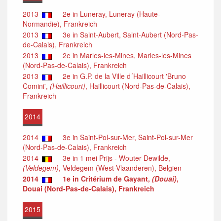
2013
2e in Luneray, Luneray (Haute-
Normandie), Frankreich
2013
3e in Saint-Aubert, Saint-Aubert (Nord-Pas-
de-Calais), Frankreich
2013
2e in Marles-les-Mines, Marles-les-Mines
(Nord-Pas-de-Calais), Frankreich
2013
2e in G.P. de la Ville d´Haillicourt 'Bruno
Comini',
(Haillicourt)
, Haillicourt (Nord-Pas-de-Calais),
Frankreich
2014
2014
3e in Saint-Pol-sur-Mer, Saint-Pol-sur-Mer
(Nord-Pas-de-Calais), Frankreich
2014
3e in 1 mei Prijs - Wouter Dewilde,
(Veldegem)
, Veldegem (West-Vlaanderen), Belgien
2014
1e in Critérium de Gayant,
(Douai)
,
Douai (Nord-Pas-de-Calais), Frankreich
2015