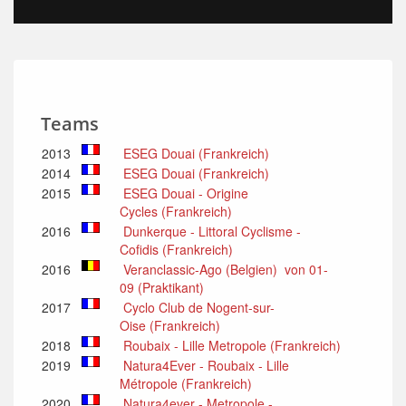
Teams
2013
ESEG Douai (Frankreich)
2014
ESEG Douai (Frankreich)
2015
ESEG Douai - Origine
Cycles (Frankreich)
2016
Dunkerque - Littoral Cyclisme -
Cofidis (Frankreich)
2016
Veranclassic-Ago (Belgien) von 01-
09 (Praktikant)
2017
Cyclo Club de Nogent-sur-
Oise (Frankreich)
2018
Roubaix - Lille Metropole (Frankreich)
2019
Natura4Ever - Roubaix - Lille
Métropole (Frankreich)
2020
Natura4ever - Metropole -