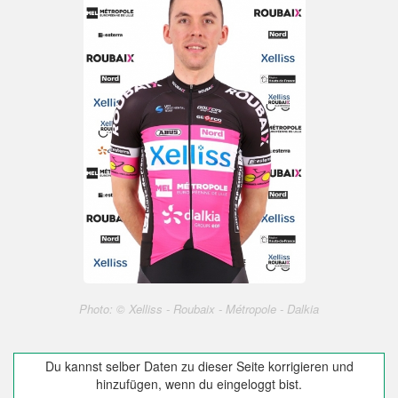
Photo: © Xelliss - Roubaix - Métropole - Dalkia
Du kannst selber Daten zu dieser Seite korrigieren und
hinzufügen, wenn du eingeloggt bist.