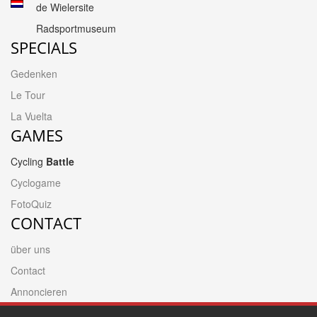
de Wielersite
Radsportmuseum
SPECIALS
Gedenken
Le Tour
La Vuelta
GAMES
Cycling
Battle
Cyclogame
FotoQuiz
CONTACT
über uns
Contact
Annoncieren