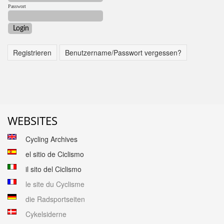
Passwort
Registrieren
Benutzername/Passwort vergessen?
WEBSITES
Cycling Archives
el sitio de Ciclismo
il sito del Ciclismo
le site du Cyclisme
die Radsportseiten
Cykelsiderne