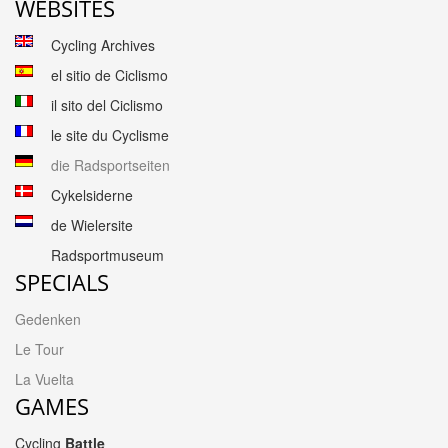
WEBSITES
Cycling Archives
el sitio de Ciclismo
il sito del Ciclismo
le site du Cyclisme
die Radsportseiten
Cykelsiderne
de Wielersite
Radsportmuseum
SPECIALS
Gedenken
Le Tour
La Vuelta
GAMES
Cycling
Battle