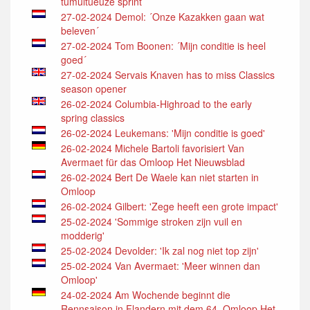
tumultueuze sprint
27-02-2024 Demol: ´Onze Kazakken gaan wat
beleven´
27-02-2024 Tom Boonen: ´Mijn conditie is heel
goed´
27-02-2024 Servais Knaven has to miss Classics
season opener
26-02-2024 Columbia-Highroad to the early
spring classics
26-02-2024 Leukemans: 'Mijn conditie is goed'
26-02-2024 Michele Bartoli favorisiert Van
Avermaet für das Omloop Het Nieuwsblad
26-02-2024 Bert De Waele kan niet starten in
Omloop
26-02-2024 Gilbert: 'Zege heeft een grote impact'
25-02-2024 'Sommige stroken zijn vuil en
modderig'
25-02-2024 Devolder: 'Ik zal nog niet top zijn'
25-02-2024 Van Avermaet: 'Meer winnen dan
Omloop'
24-02-2024 Am Wochende beginnt die
Rennsaison in Flandern mit dem 64. Omloop Het