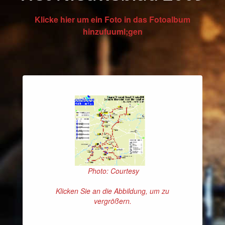
Klicke hier um ein Foto in das Fotoalbum
hinzufuuml;gen
Photo: Courtesy
Klicken Sie an die Abbildung, um zu
vergrößern.