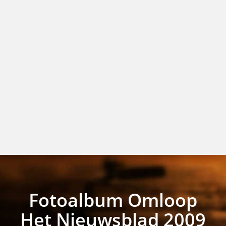
Fotoalbum Omloop
Het Nieuwsblad 2009