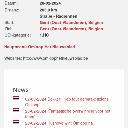
Datum:
28-02-2024
Distanz:
203,9 km
Straße - Radrennen
Start:
Gent (Oost-Vlaanderen), Belgien
Ziel:
Gent (Oost-Vlaanderen), Belgien
UCI-kategorie:
1.HC
Hauptmenü Omloop Het Nieuwsblad
Websites: http://www.omloophetnieuwsblad.be
News
02-03-2024 Dekker: 'Heb fout gemaakt tijdens
Omloop'
28-02-2024 'Fantastische overwinning voor het
team'
28-02-2024 Hushovd wint Omloop na