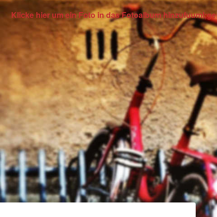
Klicke hier um ein Foto in das Fotoalbum hinzufuuml;ge