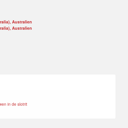
alia), Australien
alia), Australien
n in de slotrit