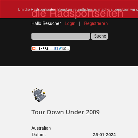
die Radsportseiten
Um die Radsportseiten Benutzerfreundlicher zu machen, benutzen wir co
Hallo Besucher
Login
|
Registrieren
Tour Down Under 2009
Australien
Datum:
25-01-2024