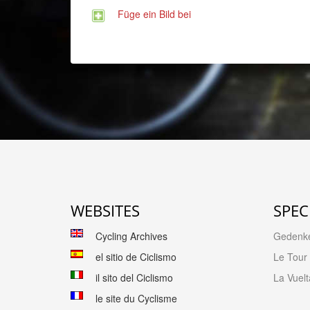
Füge ein Bild bei
WEBSITES
SPEC
Cycling Archives
Gedenk
el sitio de Ciclismo
Le Tour
il sito del Ciclismo
La Vuelt
le site du Cyclisme