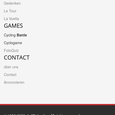
Gedenken
Le Tour
La Vuelta
GAMES
Cycling
Battle
Cyclogame
FotoQuiz
CONTACT
über uns
Contact
Annoncieren