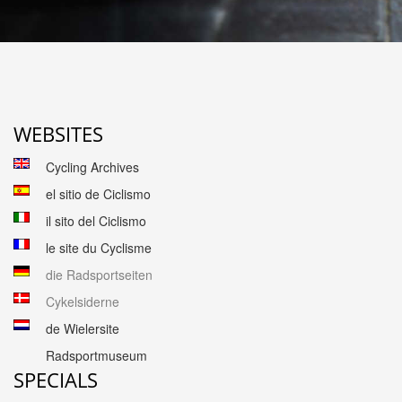
WEBSITES
Cycling Archives
el sitio de Ciclismo
il sito del Ciclismo
le site du Cyclisme
die Radsportseiten
Cykelsiderne
de Wielersite
Radsportmuseum
SPECIALS