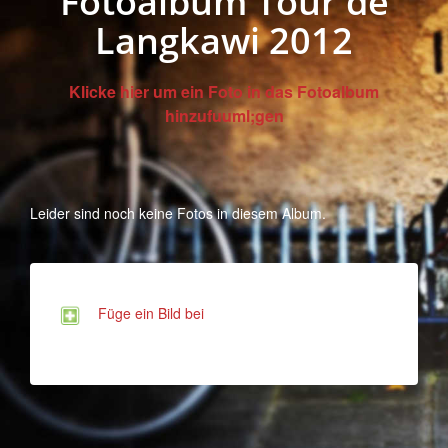
Fotoalbum Tour de
Langkawi 2012
Klicke hier um ein Foto in das Fotoalbum
hinzufuuml;gen
Leider sind noch keine Fotos in diesem Album.
Füge ein Bild bei