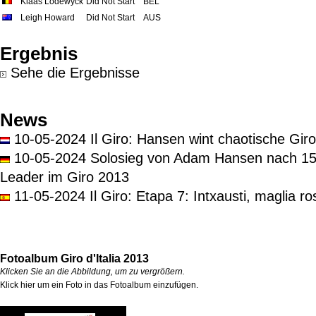
Klaas Lodewyck
Did Not Start
BEL
Leigh Howard
Did Not Start
AUS
Ergebnis
Sehe die Ergebnisse
News
10-05-2024 Il Giro: Hansen wint chaotische Giro-r
10-05-2024 Solosieg von Adam Hansen nach 15
Leader im Giro 2013
11-05-2024 Il Giro: Etapa 7: Intxausti, maglia ro
Fotoalbum Giro d'Italia 2013
Klicken Sie an die Abbildung, um zu vergrößern.
Klick hier um ein Foto in das Fotoalbum einzufügen.