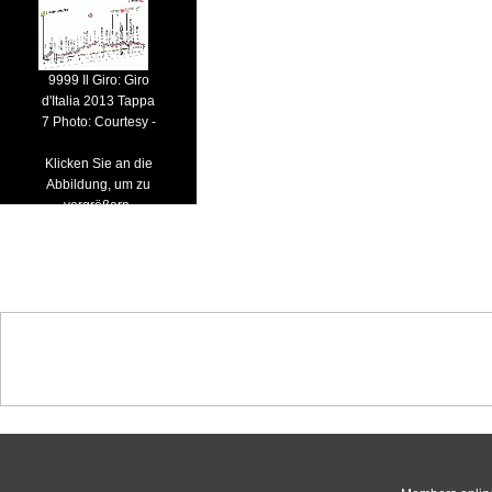
9999 Il Giro: Giro
d'Italia 2013 Tappa
7 Photo: Courtesy -
Klicken Sie an die
Abbildung, um zu
vergrößern.