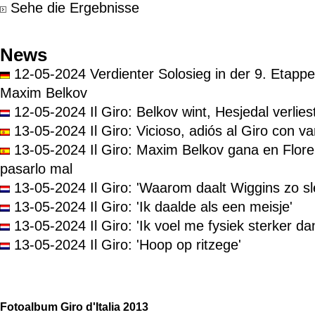
Sehe die Ergebnisse
News
12-05-2024 Verdienter Solosieg in der 9. Etappe 
Maxim Belkov
12-05-2024 Il Giro: Belkov wint, Hesjedal verlies
13-05-2024 Il Giro: Vicioso, adiós al Giro con va
13-05-2024 Il Giro: Maxim Belkov gana en Flore
pasarlo mal
13-05-2024 Il Giro: 'Waarom daalt Wiggins zo sl
13-05-2024 Il Giro: 'Ik daalde als een meisje'
13-05-2024 Il Giro: 'Ik voel me fysiek sterker dan
13-05-2024 Il Giro: 'Hoop op ritzege'
Fotoalbum Giro d'Italia 2013