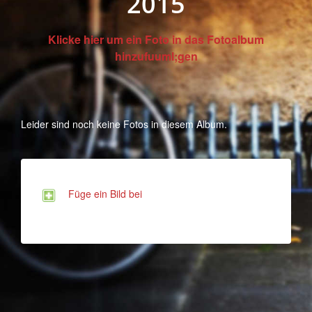
2015
Klicke hier um ein Foto in das Fotoalbum
hinzufuuml;gen
Leider sind noch keine Fotos in diesem Album.
Füge ein Bild bei