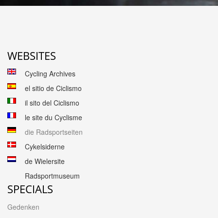
WEBSITES
Cycling Archives
el sitio de Ciclismo
il sito del Ciclismo
le site du Cyclisme
die Radsportseiten
Cykelsiderne
de Wielersite
Radsportmuseum
SPECIALS
Gedenken