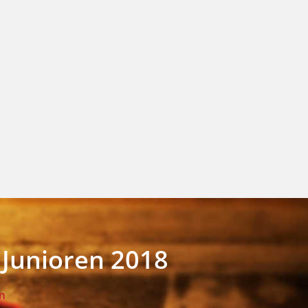
Junioren 2018
n