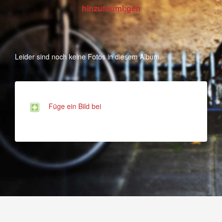
hinzufuuml;gen
Leider sind noch keine Fotos in diesem Album.
Füge ein Bild bei