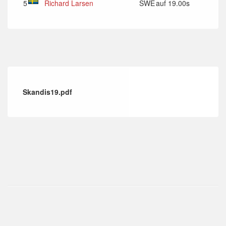
5
Richard Larsen
SWE
auf 19.00s
Skandis19.pdf