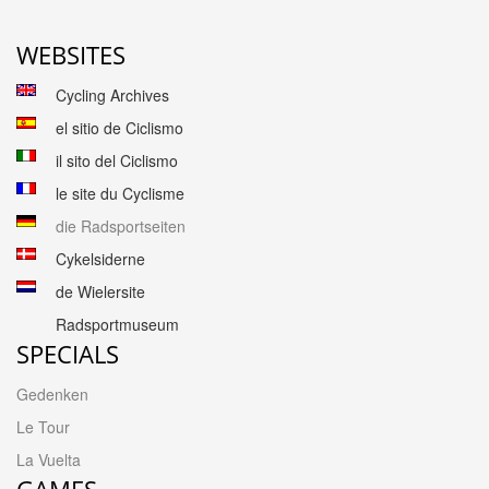
WEBSITES
Cycling Archives
el sitio de Ciclismo
il sito del Ciclismo
le site du Cyclisme
die Radsportseiten
Cykelsiderne
de Wielersite
Radsportmuseum
SPECIALS
Gedenken
Le Tour
La Vuelta