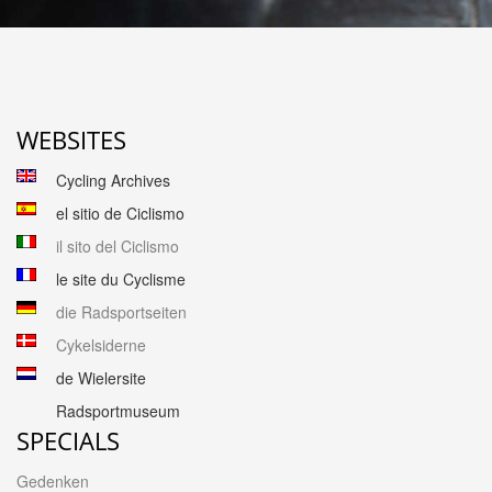
WEBSITES
Cycling Archives
el sitio de Ciclismo
il sito del Ciclismo
le site du Cyclisme
die Radsportseiten
Cykelsiderne
de Wielersite
Radsportmuseum
SPECIALS
Gedenken