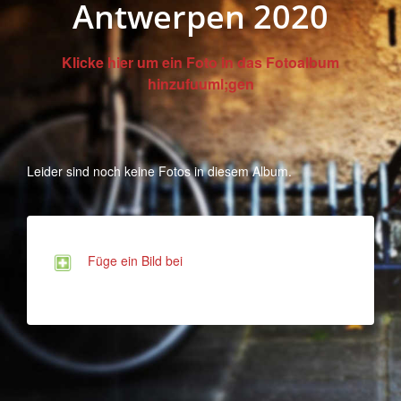
Antwerpen 2020
Klicke hier um ein Foto in das Fotoalbum
hinzufuuml;gen
Leider sind noch keine Fotos in diesem Album.
Füge ein Bild bei