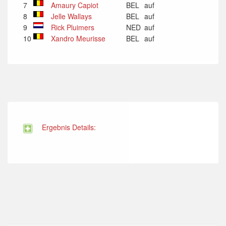
7
Amaury Capiot
BEL
auf
8
Jelle Wallays
BEL
auf
9
Rick Pluimers
NED
auf
10
Xandro Meurisse
BEL
auf
Ergebnis Details: