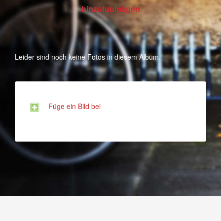
hinzufuuml;gen
Leider sind noch keine Fotos in diesem Album.
Füge ein Bild bei