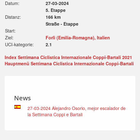
Datum:
27-03-2024
5. Etappe
Distanz:
166 km
Straße - Etappe
Start:
Ziel:
Forlì (Emilia-Romagna), Italien
UCI-kategorie:
2.1
Index Settimana Ciclistica Internazionale Coppi-Bartali 2021
Hauptmenü Settimana Ciclistica Internazionale Coppi-Bartali
News
27-03-2024 Alejandro Osorio, mejor escalador de
la Settimana Coppi e Bartali