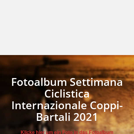
Fotoalbum Settimana
Ciclistica
Internazionale Coppi-
Bartali 2021
Klicke hier um ein Foto in das Fotoalbum