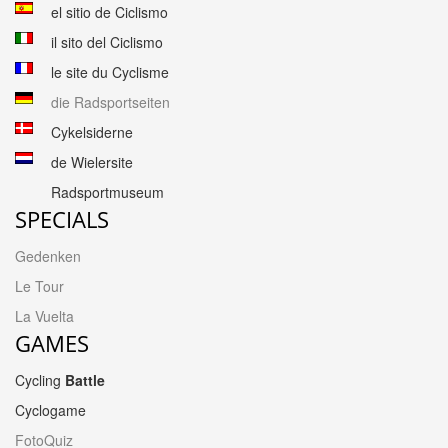
el sitio de Ciclismo
il sito del Ciclismo
le site du Cyclisme
die Radsportseiten
Cykelsiderne
de Wielersite
Radsportmuseum
SPECIALS
Gedenken
Le Tour
La Vuelta
GAMES
Cycling
Battle
Cyclogame
FotoQuiz