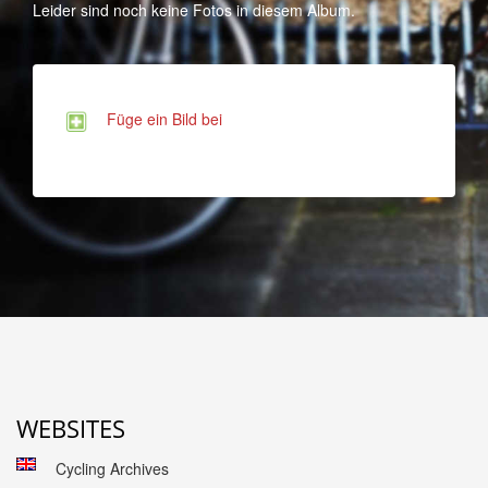
Leider sind noch keine Fotos in diesem Album.
Füge ein Bild bei
WEBSITES
Cycling Archives