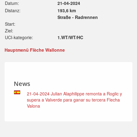
Datum:
21-04-2024
Distanz:
193,6 km
Straße - Radrennen
Start:
Ziel:
UCI-kategorie:
1.WT/WT/HC
Hauptmenü Flèche Wallonne
News
21-04-2024 Julian Alaphilippe remonta a Roglic y
supera a Valverde para ganar su tercera Flecha
Valona