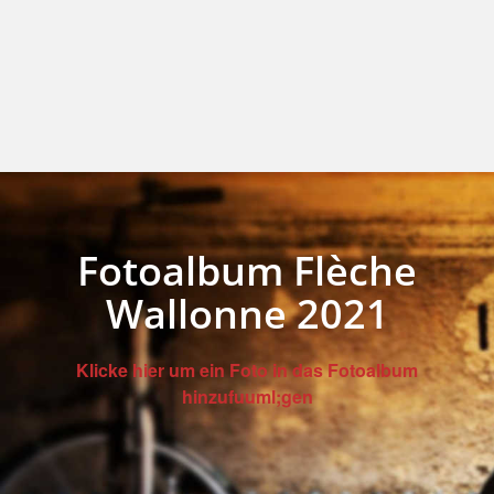
Fotoalbum Flèche
Wallonne 2021
Klicke hier um ein Foto in das Fotoalbum
hinzufuuml;gen