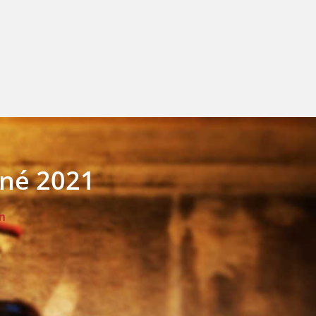
iné 2021
n