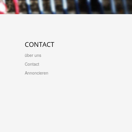
CONTACT
über uns
Contact
Annoncieren