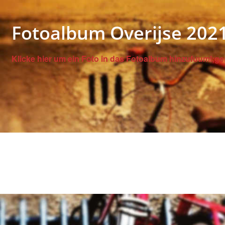
Fotoalbum Overijse 202
Klicke hier um ein Foto in das Fotoalbum hinzufuuml;ge