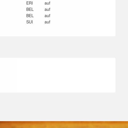
ERI
auf
BEL
auf
BEL
auf
SUI
auf