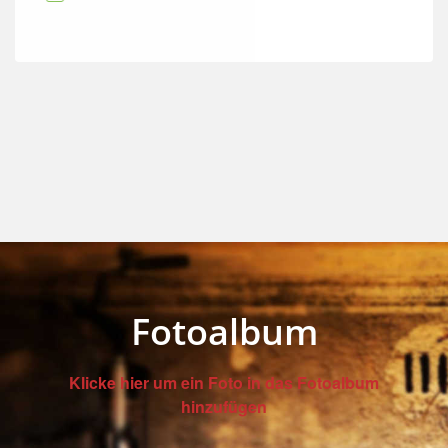
Fotoalbum
Klicke hier um ein Foto in das Fotoalbum
hinzufügen