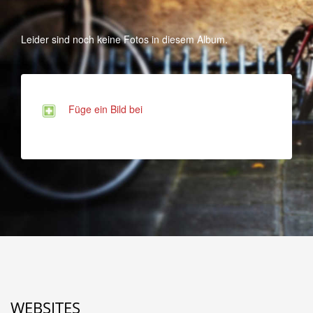
Leider sind noch keine Fotos in diesem Album.
Füge ein Bild bei
WEBSITES