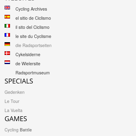
Cycling Archives
el sitio de Ciclismo
il sito del Ciclismo
le site du Cyclisme
die Radsportseiten
Cykelsiderne
de Wielersite
Radsportmuseum
SPECIALS
Gedenken
Le Tour
La Vuelta
GAMES
Cycling
Battle